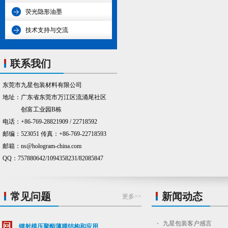
荧光隐形油墨
技术支持与交流
联系我们
东莞市九星包装材料有限公司
地址：广东省东莞市万江区流涌尾社区
创富工业园B栋
电话：+86-769-28821909 / 22718592
邮编：523051 传真：+86-769-22718593
邮箱：ns@hologram-china.com
QQ：757880642/1094358231/82085847
常见问题
新闻动态
更多>>
九星包装客户感言
镭射模压聚酯薄膜结构和应用