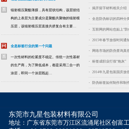
揭开留字材料相关介绍
镭射模压聚酯薄膜，具有层状结构，该层状结
构的上表层为主要成分是聚酯共聚物的镭射模
全息防伪标识的四种分
压层，该镭射模压层直接共挤复合有主要…
互联网的网站也贴上“防
2015年春节放假时间通
全息标签行业的第一个问题
网络市场的防伪查询真
一次性材料的松紧度不稳定。传统一次性基材
标签成职业打假“炮灰”
的生产商，为了降低成本，都是采用二合一的
2014年九星包装国庆放
涂层，即同一个涂层既起…
防伪标签如何制作和制
东莞市九星包装材料有限公司
地址：广东省东莞市万江区流涌尾社区创富工