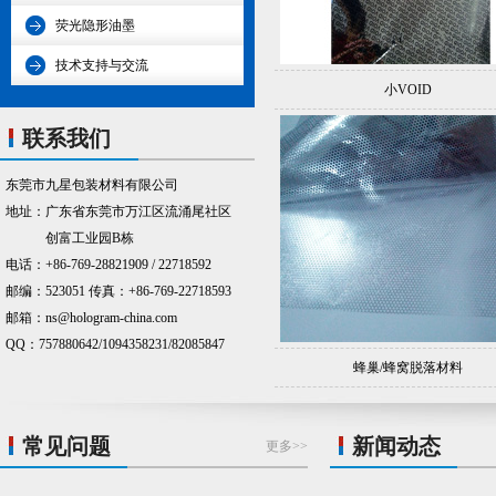
荧光隐形油墨
技术支持与交流
小VOID
联系我们
东莞市九星包装材料有限公司
地址：广东省东莞市万江区流涌尾社区
创富工业园B栋
电话：+86-769-28821909 / 22718592
邮编：523051 传真：+86-769-22718593
邮箱：ns@hologram-china.com
QQ：757880642/1094358231/82085847
蜂巢/蜂窝脱落材料
常见问题
新闻动态
更多>>