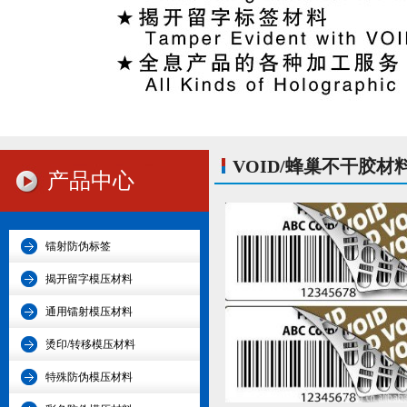
VOID/蜂巢不干胶材
产品中心
镭射防伪标签
揭开留字模压材料
通用镭射模压材料
烫印/转移模压材料
特殊防伪模压材料