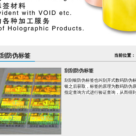
刮防伪标签
当前位置：
刮刮防伪标签
刮刮银防伪标签
也叫刮开式数码
防伪
银之后获取，标签的原理为数码防伪
指定查询方式进行验证查询，从而得