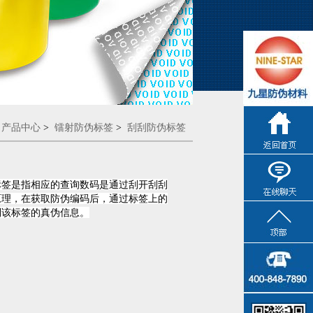
产品中心
>
镭射防伪标签
>
刮刮防伪标签
在线客服
标签
是指相应的查询数码是通过刮开刮刮
9:00-18:00
原理，在获取防伪编码后，通过标签上的
点击交谈
到该标签的真伪信息。
在线客服
9:00-18:00
点击交谈