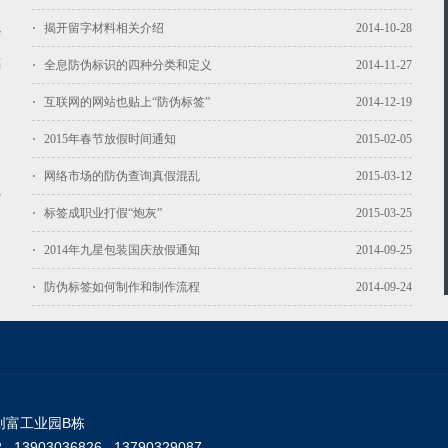
揭开留字材料相关介绍
2014-10-28
结
模
全息防伪标识的四种分类和定义
2014-11-27
互联网的网站也贴上“防伪标签”
2014-12-19
2015年春节放假时间通知
2015-02-05
网络市场的防伪查询真假混乱
2015-03-12
材
标签成职业打假“炮灰”
2015-03-25
的
2014年九星包装国庆放假通知
2014-09-25
防伪标签如何制作和制作流程
2014-09-24
创富工业园B栋
2 13903036826 13790329087