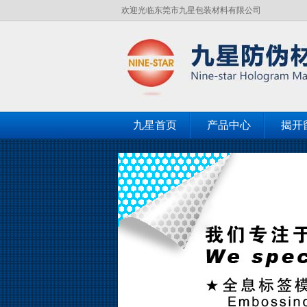
欢迎光临东莞市九星包装材料有限公司
九星首页
产品中心
揭开
客户见证
联系九星