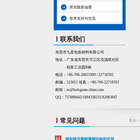
荧光隐形油墨
技术支持与交流
联系我们
东莞市九星包装材料有限公司
地址：广东省东莞市万江区流涌尾社区
创富工业园B栋
电话：+86-769-28821909 / 22718592
邮编：523051 传真：+86-769-22718593
邮箱：ns@hologram-china.com
QQ：757880642/1094358231/82085847
常见问题
更多>
镭射模压聚酯薄膜结构和应用