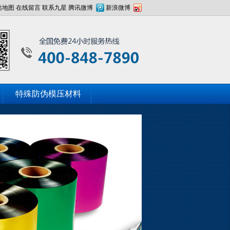
站地图
在线留言
联系九星
腾讯微博
新浪微博
特殊防伪模压材料