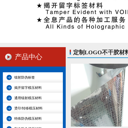
定制LOGO不干胶材
产品中心
镭射防伪标签
揭开留字模压材料
通用镭射模压材料
烫印/转移模压材料
特殊防伪模压材料