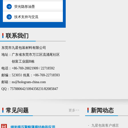
荧光隐形油墨
技术支持与交流
联系我们
东莞市九星包装材料有限公司
地址：广东省东莞市万江区流涌尾社区
创富工业园B栋
电话：+86-769-28821909 / 22718592
邮编：523051 传真：+86-769-22718593
邮箱：ns@hologram-china.com
QQ：757880642/1094358231/82085847
常见问题
新闻动态
更多>>
九星包装客户感言
镭射模压聚酯薄膜结构和应用