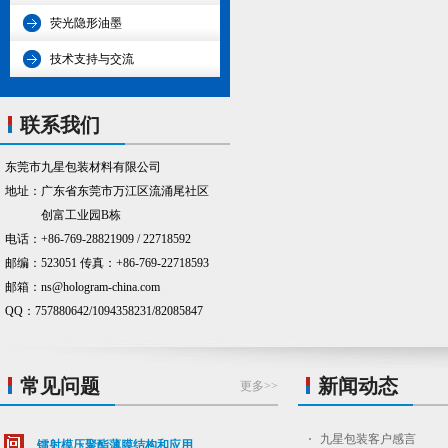
荧光隐形油墨
技术支持与交流
联系我们
东莞市九星包装材料有限公司
地址：广东省东莞市万江区流涌尾社区
创富工业园B栋
电话：+86-769-28821909 / 22718592
邮编：523051 传真：+86-769-22718593
邮箱：ns@hologram-china.com
QQ：757880642/1094358231/82085847
常见问题
新闻动态
更多>>
九星包装客户感言
镭射模压聚酯薄膜结构和应用