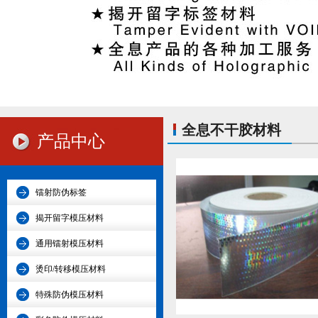
全息不干胶材料
产品中心
镭射防伪标签
揭开留字模压材料
通用镭射模压材料
烫印/转移模压材料
特殊防伪模压材料