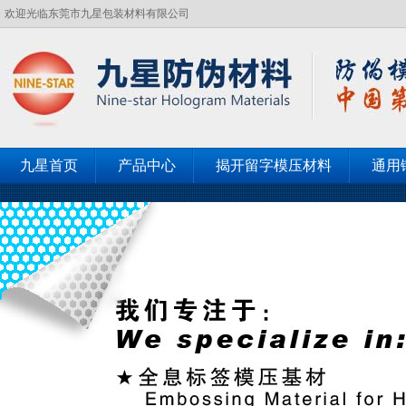
欢迎光临东莞市九星包装材料有限公司
九星首页
产品中心
揭开留字模压材料
通用
客户见证
联系九星