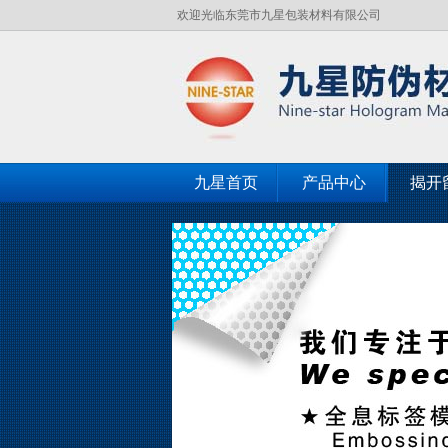
欢迎光临东莞市九星包装材料有限公司
九星首页
产品中心
揭开
客户见证
联系九星