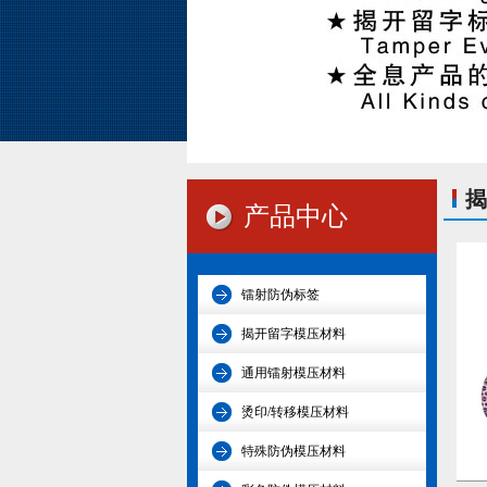
揭
产品中心
镭射防伪标签
揭开留字模压材料
通用镭射模压材料
烫印/转移模压材料
特殊防伪模压材料