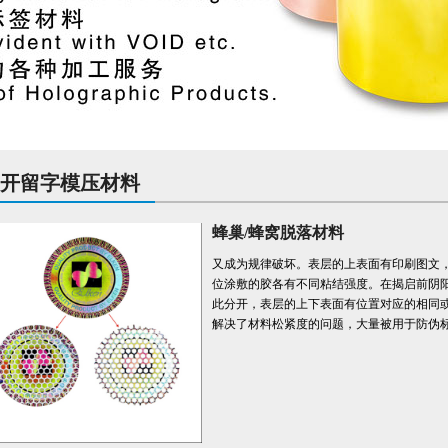
开留字模压材料
蜂巢/蜂窝脱落材料
又成为规律破坏。表层的上表面有印刷图文
位涂敷的胶各有不同粘结强度。在揭启前阴
此分开，表层的上下表面有位置对应的相同
解决了材料松紧度的问题，大量被用于防伪