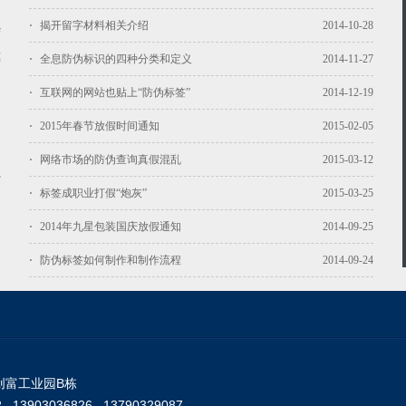
揭开留字材料相关介绍
2014-10-28
结
模
全息防伪标识的四种分类和定义
2014-11-27
互联网的网站也贴上“防伪标签”
2014-12-19
2015年春节放假时间通知
2015-02-05
网络市场的防伪查询真假混乱
2015-03-12
材
标签成职业打假“炮灰”
2015-03-25
的
2014年九星包装国庆放假通知
2014-09-25
防伪标签如何制作和制作流程
2014-09-24
创富工业园B栋
2 13903036826 13790329087