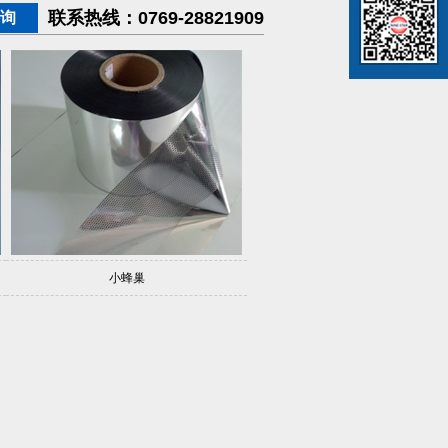
联系热线：
0769-28821909
询
小蜂巢