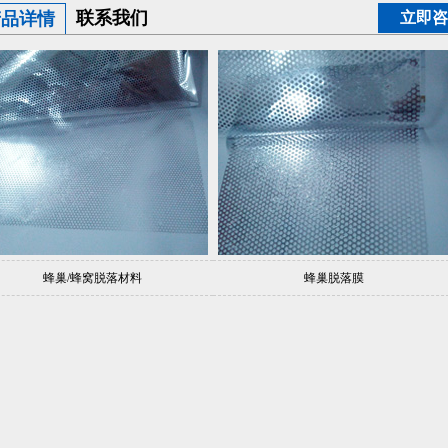
联系我们
产品详情
立即咨
蜂巢/蜂窝脱落材料
蜂巢脱落膜