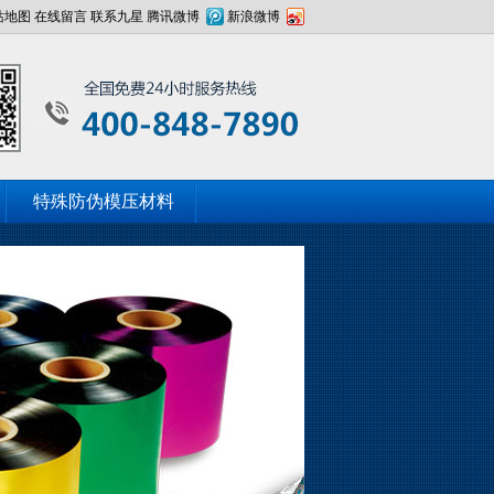
站地图
在线留言
联系九星
腾讯微博
新浪微博
特殊防伪模压材料